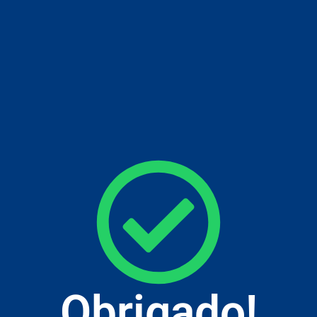
Obrigado!