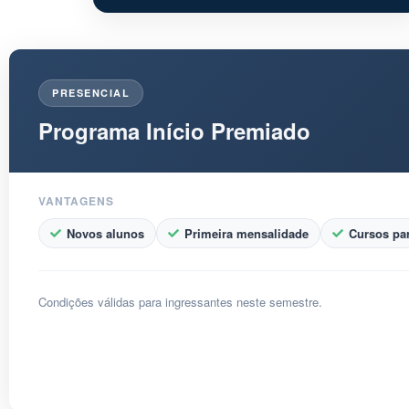
PRESENCIAL
Programa Início Premiado
VANTAGENS
Novos alunos
Primeira mensalidade
Cursos par
Condições válidas para ingressantes neste semestre.