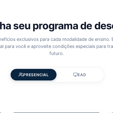
ha seu programa de de
efícios exclusivos para cada modalidade de ensino. 
al para você e aproveite condições especiais para tr
futuro.
PRESENCIAL
EAD