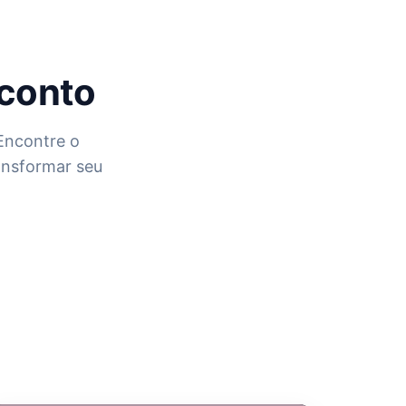
sconto
Encontre o
ansformar seu