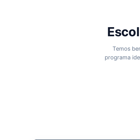
Escol
Temos ben
programa ide