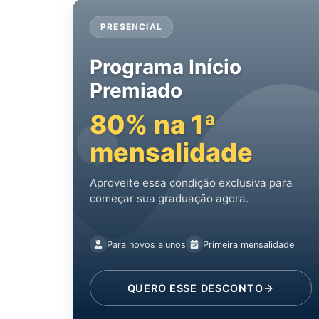
PRESENCIAL
Programa Início
Premiado
80% na 1ª
mensalidade
Aproveite essa condição exclusiva para
começar sua graduação agora.
Para novos alunos
Primeira mensalidade
QUERO ESSE DESCONTO