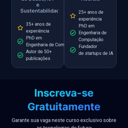
e
Sustentabilidade
25+ anos de
experiência
35+ anos de
PhD em
experiência
Engenharia de
PhD em
Computação
Engenharia de Computação
Fundador
Autor de 50+
de startups de IA
publicações
Inscreva-se
Gratuitamente
Garante sua vaga neste curso exclusivo sobre
as tecnologias do futuro