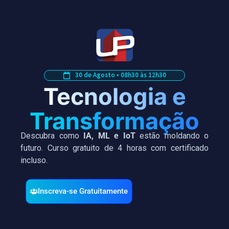
30 de Agosto • 08h30 às 12h30
Tecnologia e
Transformação
Descubra como
IA, ML e IoT
estão moldando o
futuro. Curso gratuito de 4 horas com certificado
incluso.
Inscreva-se Gratuitamente