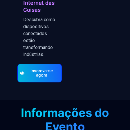
Internet das
Coisas
Descubra como
dispositivos
conectados
estão
transformando
indústrias.
Inscreva-se
agora
Informações do
Evento