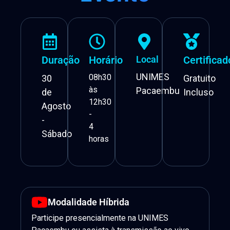
Duração
Horário
Local
Certificad
UNIMES
08h30
30
Gratuito
às
Pacaembu
de
Incluso
12h30
Agosto
-
-
4
Sábado
horas
Modalidade Híbrida
Participe presencialmente na UNIMES