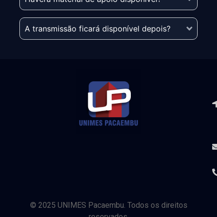
A transmissão ficará disponível depois?
© 2025 UNIMES Pacaembu. Todos os direitos
reservados.